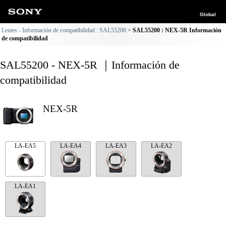
Global
Lentes - Información de compatibilidad : SAL55200
SAL55200 : NEX-5R Información
de compatibilidad
SAL55200 - NEX-5R ｜Información de
compatibilidad
NEX-5R
LA-EA5
LA-EA4
LA-EA3
LA-EA2
LA-EA1