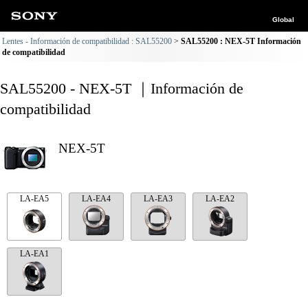
Global
Lentes - Información de compatibilidad : SAL55200
SAL55200 : NEX-5T Información
de compatibilidad
SAL55200 - NEX-5T ｜Información de
compatibilidad
NEX-5T
LA-EA5
LA-EA4
LA-EA3
LA-EA2
LA-EA1