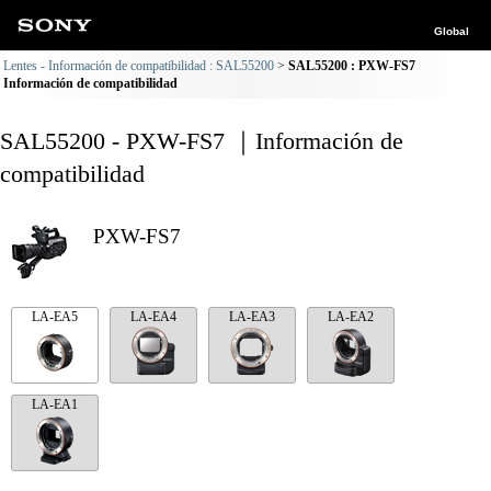
Global
Lentes - Información de compatibilidad : SAL55200
SAL55200 : PXW-FS7
Información de compatibilidad
SAL55200 - PXW-FS7 ｜Información de
compatibilidad
PXW-FS7
LA-EA5
LA-EA4
LA-EA3
LA-EA2
LA-EA1