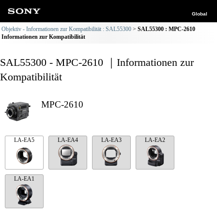
Global
Objektiv - Informationen zur Kompatibilität : SAL55300
SAL55300 : MPC-2610
Informationen zur Kompatibilität
SAL55300 - MPC-2610 ｜Informationen zur
Kompatibilität
MPC-2610
LA-EA5
LA-EA4
LA-EA3
LA-EA2
LA-EA1