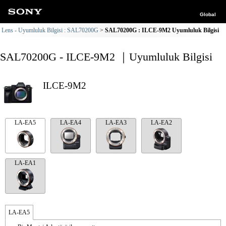
Global
Lens - Uyumluluk Bilgisi : SAL70200G
SAL70200G : ILCE-9M2 Uyumluluk Bilgisi
SAL70200G - ILCE-9M2 ｜Uyumluluk Bilgisi
ILCE-9M2
LA-EA5
LA-EA4
LA-EA3
LA-EA2
LA-EA1
LA-EA5