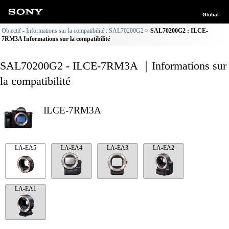
Global
Objectif - Informations sur la compatibilité : SAL70200G2
SAL70200G2 : ILCE-
7RM3A Informations sur la compatibilité
SAL70200G2 - ILCE-7RM3A ｜Informations sur
la compatibilité
ILCE-7RM3A
LA-EA5
LA-EA4
LA-EA3
LA-EA2
LA-EA1