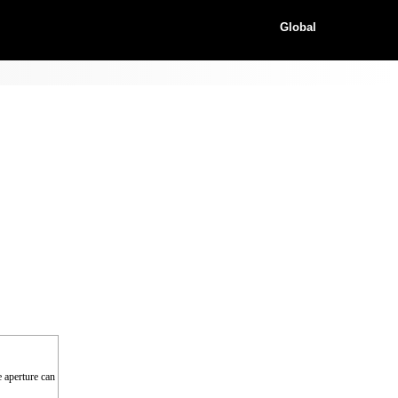
Global
e aperture can