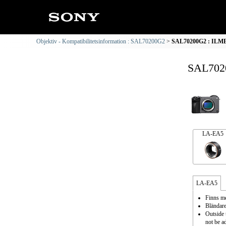
Objektiv - Kompatibilitetsinformation : SAL70200G2
SAL70200G2 : ILME-
SAL7020
LA-EA5
LA-EA5
Finns me
Bländare
Outside 
not be a