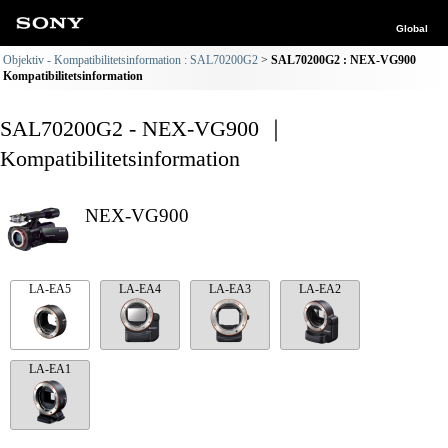
Global
Objektiv - Kompatibilitetsinformation : SAL70200G2
SAL70200G2 : NEX-VG900
Kompatibilitetsinformation
SAL70200G2 - NEX-VG900 ｜
Kompatibilitetsinformation
NEX-VG900
LA-EA5
LA-EA4
LA-EA3
LA-EA2
LA-EA1