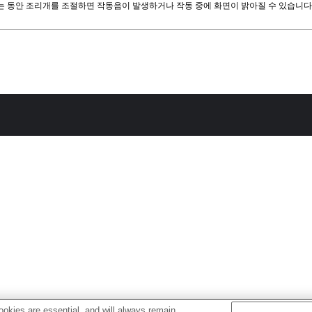
 동안 조리개를 조절하면 작동음이 발생하거나 작동 중에 화면이 밝아질 수 있습니다
okies are essential, and will always remain