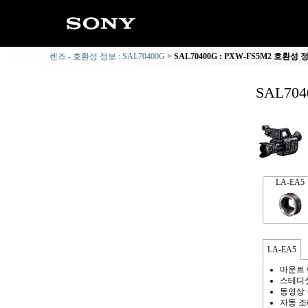
렌즈 - 호환성 정보 : SAL70400G
SAL70400G : PXW-FS5M2 호환성 
SAL70
LA-EA5
LA-EA5
마운트 
스테디
동영상 
자동 조