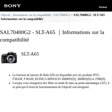
Global
Objectif - Informations sur la compatibilité : SAL70400G2
SAL70400G2 : SLT-A65
Informations sur la compatibilité
SAL70400G2 - SLT-A65 ｜Informations sur la
compatibilité
SLT-A65
La fonction de mesure de flash ADI est disponible avec les produits HVL-
F56AM, F36AM, KONICA MINOLTA 5600HS(D), 3600HS(D) et 2500(D).
Lorsque vous enregistrez des films en mode de mise au point automatique (AF), il
se peut que le bruit de fonctionnement de l'objectif soit enregistré.