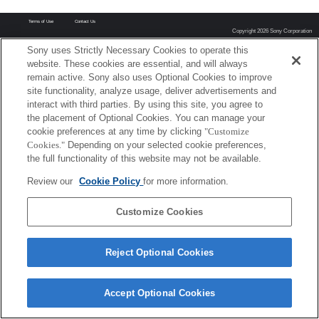
Terms of Use
Contact Us
Copyright 2026 Sony Corporation
Sony uses Strictly Necessary Cookies to operate this
website. These cookies are essential, and will always
remain active. Sony also uses Optional Cookies to improve
site functionality, analyze usage, deliver advertisements and
interact with third parties. By using this site, you agree to
the placement of Optional Cookies. You can manage your
cookie preferences at any time by clicking
"Customize
Cookies."
Depending on your selected cookie preferences,
the full functionality of this website may not be available.
Review our
Cookie Policy
for more information.
Customize Cookies
Reject Optional Cookies
Accept Optional Cookies