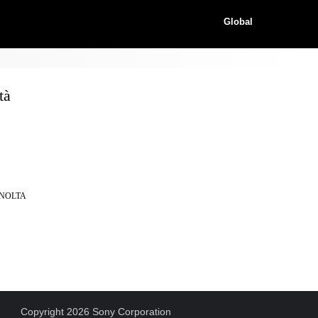
Global
tà
MINOLTA
Copyright 2026 Sony Corporation