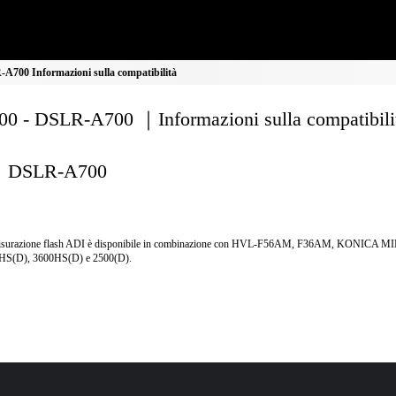
700 Informazioni sulla compatibilità
0 - DSLR-A700 ｜Informazioni sulla compatibili
DSLR-A700
isurazione flash ADI è disponibile in combinazione con HVL-F56AM, F36AM, KONICA 
HS(D), 3600HS(D) e 2500(D).