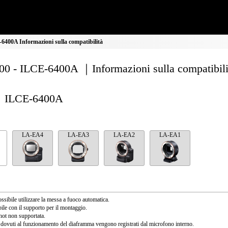
400A Informazioni sulla compatibilità
0 - ILCE-6400A ｜Informazioni sulla compatibili
ILCE-6400A
LA-EA4
LA-EA3
LA-EA2
LA-EA1
ssibile utilizzare la messa a fuoco automatica.
ile con il supporto per il montaggio.
ot non supportata.
 dovuti al funzionamento del diaframma vengono registrati dal microfono interno.