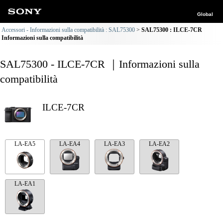
Global
Accessori - Informazioni sulla compatibilità : SAL75300
SAL75300 : ILCE-7CR
Informazioni sulla compatibilità
SAL75300 - ILCE-7CR ｜Informazioni sulla
compatibilità
ILCE-7CR
LA-EA5
LA-EA4
LA-EA3
LA-EA2
LA-EA1