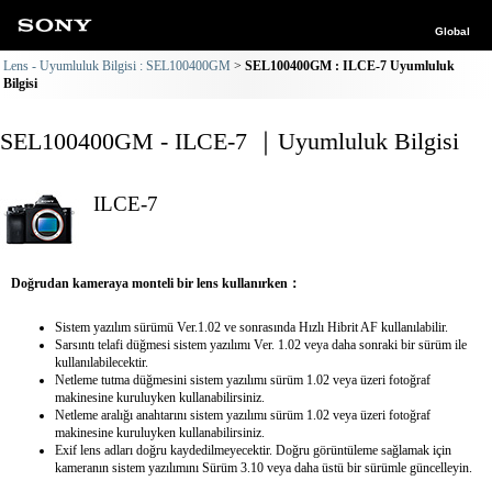
Global
Lens - Uyumluluk Bilgisi : SEL100400GM
SEL100400GM : ILCE-7 Uyumluluk
Bilgisi
SEL100400GM - ILCE-7 ｜Uyumluluk Bilgisi
ILCE-7
Doğrudan kameraya monteli bir lens kullanırken：
Sistem yazılım sürümü Ver.1.02 ve sonrasında Hızlı Hibrit AF kullanılabilir.
Sarsıntı telafi düğmesi sistem yazılımı Ver. 1.02 veya daha sonraki bir sürüm ile
kullanılabilecektir.
Netleme tutma düğmesini sistem yazılımı sürüm 1.02 veya üzeri fotoğraf
makinesine kuruluyken kullanabilirsiniz.
Netleme aralığı anahtarını sistem yazılımı sürüm 1.02 veya üzeri fotoğraf
makinesine kuruluyken kullanabilirsiniz.
Exif lens adları doğru kaydedilmeyecektir. Doğru görüntüleme sağlamak için
kameranın sistem yazılımını Sürüm 3.10 veya daha üstü bir sürümle güncelleyin.