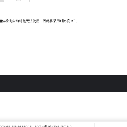
相位检测自动对焦无法使用，因此将采用对比度 AF。
okies are essential, and will always remain