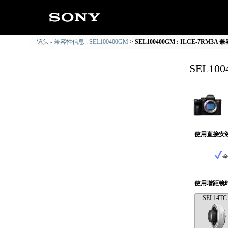
镜头 - 兼容性信息 : SEL100400GM
SEL100400GM : ILCE-7RM3A
SEL10
使用直接安
使用增距镜
SEL14TC