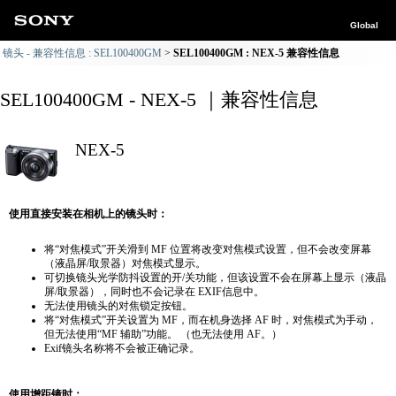
Global
镜头 - 兼容性信息 : SEL100400GM
SEL100400GM : NEX-5 兼容性信息
SEL100400GM - NEX-5 ｜兼容性信息
NEX-5
使用直接安装在相机上的镜头时：
将“对焦模式”开关滑到 MF 位置将改变对焦模式设置，但不会改变屏幕
（液晶屏/取景器）对焦模式显示。
可切换镜头光学防抖设置的开/关功能，但该设置不会在屏幕上显示（液晶
屏/取景器），同时也不会记录在 EXIF信息中。
无法使用镜头的对焦锁定按钮。
将“对焦模式”开关设置为 MF，而在机身选择 AF 时，对焦模式为手动，
但无法使用“MF 辅助”功能。 （也无法使用 AF。）
Exif镜头名称将不会被正确记录。
使用增距镜时：