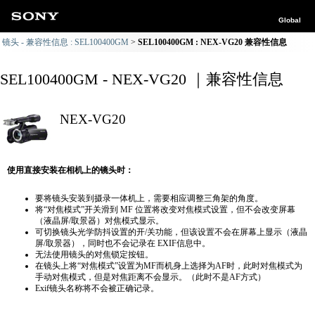
Global
镜头 - 兼容性信息 : SEL100400GM
SEL100400GM : NEX-VG20 兼容性信息
SEL100400GM - NEX-VG20 ｜兼容性信息
NEX-VG20
使用直接安装在相机上的镜头时：
要将镜头安装到摄录一体机上，需要相应调整三角架的角度。
将“对焦模式”开关滑到 MF 位置将改变对焦模式设置，但不会改变屏幕
（液晶屏/取景器）对焦模式显示。
可切换镜头光学防抖设置的开/关功能，但该设置不会在屏幕上显示（液晶
屏/取景器），同时也不会记录在 EXIF信息中。
无法使用镜头的对焦锁定按钮。
在镜头上将“对焦模式”设置为MF而机身上选择为AF时，此时对焦模式为
手动对焦模式，但是对焦距离不会显示。（此时不是AF方式）
Exif镜头名称将不会被正确记录。