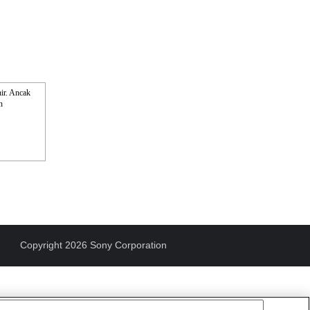
nir. Ancak
n
Copyright 2026 Sony Corporation