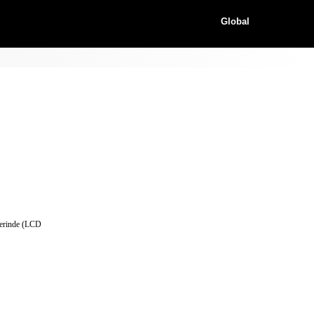
Global
üzerinde (LCD