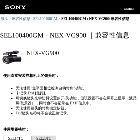
Global
镜头 - 兼容性信息 : SEL100400GM
SEL100400GM : NEX-VG900 兼容性信息
SEL100400GM - NEX-VG900 ｜兼容性信息
NEX-VG900
使用直接安装在相机上的镜头时：
无法使用“焦平面相位检测自动对焦”功能。
未记录 Exif [焦距]。
可切换镜头光学防抖设置的开/关功能，但该设置不会在屏幕上显示（液晶
屏/取景器），同时也不会记录在 EXIF信息中。
无法使用镜头的对焦锁定按钮。
Exif镜头名称将不会被正确记录。
使用增距镜时：
SEL14TC
SEL20TC