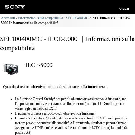
Global
Accessori - Informazioni sulla compatibilità : SEL100400MC
SEL100400MC : ILCE-
5000 Informazioni sulla compatibilità
SEL100400MC - ILCE-5000 ｜Informazioni sulla
compatibilità
ILCE-5000
Quando si usa un obiettivo montato direttamente sulla fotocamera：
La funzione Optical SteadyShot per gli obiettivi attiva/disattiva la funzione, ma
l'impostazione non viene trasmessa allo schermo (monitor LCD/mirino) e non
viene registrata nei dati EXIF.
Il pulsante di messa a fuoco degli obiettivi non funziona.
Quando l'interruttore Modalità di messa a fuoco si trova su MF, non è possibile
tornare provvisoriamente alla modalità AF premendo il pulsante personalizzato
assegnato a AF/MF, anche se sullo schermo (monitor LCD/mirino) la modalità
passa a AF.