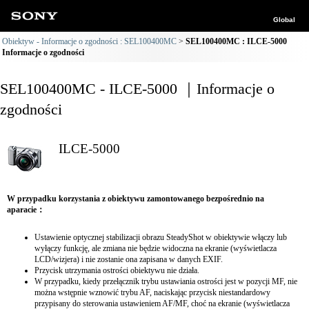
Global
Obiektyw - Informacje o zgodności : SEL100400MC
SEL100400MC : ILCE-5000
Informacje o zgodności
SEL100400MC - ILCE-5000 ｜Informacje o
zgodności
ILCE-5000
W przypadku korzystania z obiektywu zamontowanego bezpośrednio na
aparacie：
Ustawienie optycznej stabilizacji obrazu SteadyShot w obiektywie włączy lub
wyłączy funkcję, ale zmiana nie będzie widoczna na ekranie (wyświetlacza
LCD/wizjera) i nie zostanie ona zapisana w danych EXIF.
Przycisk utrzymania ostrości obiektywu nie działa.
W przypadku, kiedy przełącznik trybu ustawiania ostrości jest w pozycji MF, nie
można wstępnie wznowić trybu AF, naciskając przycisk niestandardowy
przypisany do sterowania ustawieniem AF/MF, choć na ekranie (wyświetlacza