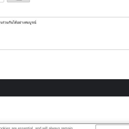
านร่วมกันได้อย่างสมบูรณ์
okies are essential, and will always remain