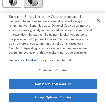
SEL14TC
Sony uses Strictly Necessary Cookies to operate this
website. These cookies are essential, and will always
ใช้งานร่วมกันได้อย่างสมบูรณ์
remain active. Sony also uses Optional Cookies to improve
site functionality, analyze usage, deliver advertisements and
interact with third parties. By using this site, you agree to
the placement of Optional Cookies. You can manage your
cookie preferences at any time by clicking
"Customize
Cookies."
Depending on your selected cookie preferences,
the full functionality of this website may not be available.
Review our
Cookie Policy
for more information.
Customize Cookies
Terms of Use
Contact Us
Copyright 2026 Sony Corporation
Reject Optional Cookies
Accept Optional Cookies