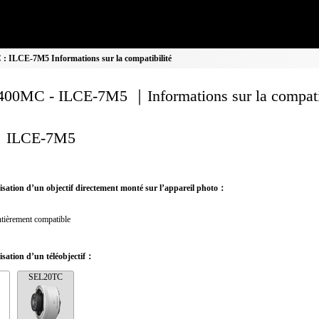
 ILCE-7M5 Informations sur la compatibilité
00MC - ILCE-7M5 ｜Informations sur la compatib
ILCE-7M5
ilisation d’un objectif directement monté sur l’appareil photo：
tièrement compatible
lisation d’un téléobjectif：
SEL20TC