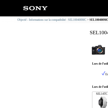
Objectif - Informations sur la compatibilité : SEL100400MC
SEL100400MC :
SEL1004
Lors de l’ut
En
Lors de l’uti
SEL14TC