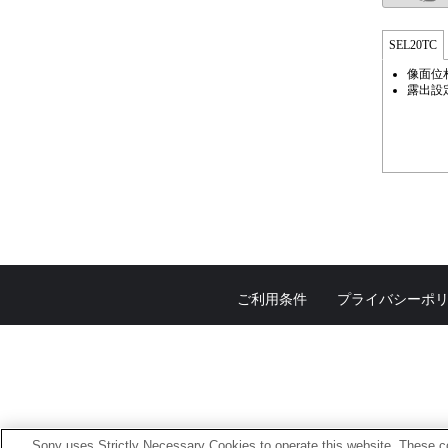
SEL20TC
像面位
露出設
ご利用条件
プライバシーポ
Sony uses Strictly Necessary Cookies to operate this website. These co