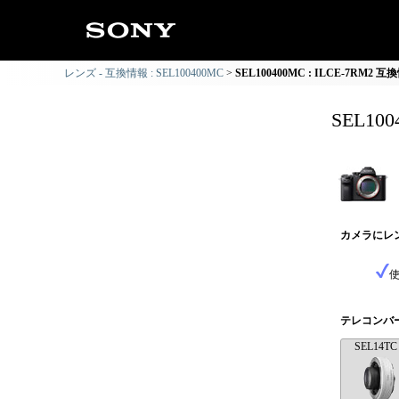
レンズ - 互換情報 : SEL100400MC
SEL100400MC : ILCE-7RM2 互
SEL10
カメラにレ
テレコンバ
SEL14TC