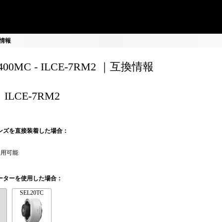
換情報
0400MC - ILCE-7RM2 ｜互換情報
ILCE-7RM2
ンズを直接装着した場合：
使用可能
ーターを使用した場合：
SEL20TC