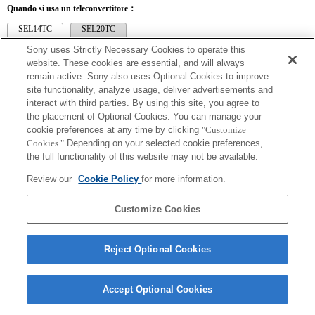
Quando si usa un teleconvertitore：
SEL14TC
SEL20TC
Sony uses Strictly Necessary Cookies to operate this
website. These cookies are essential, and will always
remain active. Sony also uses Optional Cookies to improve
site functionality, analyze usage, deliver advertisements and
SEL14TC
interact with third parties. By using this site, you agree to
the placement of Optional Cookies. You can manage your
Completamente compatibile
cookie preferences at any time by clicking
"Customize
Cookies."
Depending on your selected cookie preferences,
the full functionality of this website may not be available.
Review our
Cookie Policy
for more information.
Customize Cookies
Reject Optional Cookies
Terms of Use
Contact Us
Copyright 2026 Sony Corporation
Accept Optional Cookies