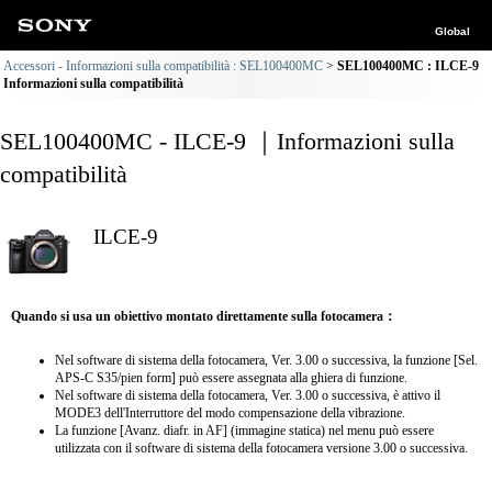
Global
Accessori - Informazioni sulla compatibilità : SEL100400MC
SEL100400MC : ILCE-9
Informazioni sulla compatibilità
SEL100400MC - ILCE-9 ｜Informazioni sulla
compatibilità
ILCE-9
Quando si usa un obiettivo montato direttamente sulla fotocamera：
Nel software di sistema della fotocamera, Ver. 3.00 o successiva, la funzione [Sel.
APS-C S35/pien form] può essere assegnata alla ghiera di funzione.
Nel software di sistema della fotocamera, Ver. 3.00 o successiva, è attivo il
MODE3 dell'Interruttore del modo compensazione della vibrazione.
La funzione [Avanz. diafr. in AF] (immagine statica) nel menu può essere
utilizzata con il software di sistema della fotocamera versione 3.00 o successiva.