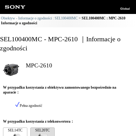
Global
Obiektyw - Informacje o zgodności : SEL100400MC
SEL100400MC : MPC-2610
Informacje o zgodności
SEL100400MC - MPC-2610 ｜Informacje o
zgodności
MPC-2610
W przypadku korzystania z obiektywu zamontowanego bezpośrednio na
aparacie：
Pełna zgodność
W przypadku korzystania z telekonwertera：
SEL14TC
SEL20TC