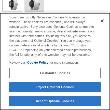
Sony uses Strictly Necessary Cookies to operate this
SEL14TC
website. These cookies are essential, and will always
remain active. Sony also uses Optional Cookies to improve
Pełna zgodność
site functionality, analyze usage, deliver advertisements and
interact with third parties. By using this site, you agree to
the placement of Optional Cookies. You can manage your
cookie preferences at any time by clicking
"Customize
Cookies."
Depending on your selected cookie preferences,
the full functionality of this website may not be available.
Review our
Cookie Policy
for more information.
Customize Cookies
Terms of Use
Contact Us
Copyright 2026 Sony Corporation
Reject Optional Cookies
Accept Optional Cookies