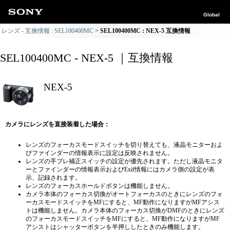
Global
レンズ - 互換情報 : SEL100400MC
SEL100400MC : NEX-5 互換情報
SEL100400MC - NEX-5 ｜互換情報
NEX-5
カメラにレンズを直接装着した場合：
レンズのフォーカスモードスイッチを切り替えても、液晶モニターおよ
びファインダーの情報表示に設定は反映されません。
レンズの手ブレ補正スイッチの設定が優先されます。ただし液晶モニタ
ーとファインダーの情報表示およびExif情報にはカメラ側の設定が表
示、記録されます。
レンズのフォーカスホールドボタンは機能しません。
カメラ本体のフォーカス切換がオートフォーカスのときにレンズのフォ
ーカスモードスイッチをMFにすると、MF動作になりますがMFアシス
トは機能しません。カメラ本体のフォーカス切換がDMFのときにレンズ
のフォーカスモードスイッチをMFにすると、MF動作になりますがMF
アシストはシャッターボタンを半押ししたときのみ機能します。