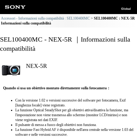
Global
Accessori - Informazioni sulla compatibilità : SEL100400MC
SEL100400MC : NEX-5R
Informazioni sulla compatibilità
SEL100400MC - NEX-5R ｜Informazioni sulla
compatibilità
NEX-5R
Quando si usa un obiettivo montato direttamente sulla fotocamera：
Con la versione 1.02 o versioni successive del software per fotocamera, Exif
[lunghezza focale] viene registrato.
La funzione Optical SteadyShot per gli obiettivi attiva/disattiva la funzione, ma
l'impostazione non viene trasmessa allo schermo (monitor LCD/mirino) e non
viene registrata nei dati EXIF.
Il pulsante di messa a fuoco degli obiettivi non funziona.
La funzione Fast Hybrid AF è disponibile nell'area centrale nella versione 1.03 del
software e nelle versioni successive.