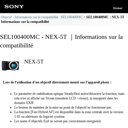
Global
Objectif - Informations sur la compatibilité : SEL100400MC
SEL100400MC : NEX-5T
Informations sur la compatibilité
SEL100400MC - NEX-5T ｜Informations sur la
compatibilité
NEX-5T
Lors de l’utilisation d’un objectif directement monté sur l’appareil photo：
Le paramètre de stabilisation optique SteadyShot active/désactive la fonction, mais
cela n'est ni affiché sur l'écran (moniteur LCD / viseur), ni enregistré dans les
données EXIF.
Le bouton de maintien de la mise au point de l'objectif ne fonctionne pas.
La fonction [Fast Hybrid AF] est disponible dans la zone centrale avec la version
1.01 ou ultérieure du logiciel système.
Les noms d’objectifs Exif ne seront pas correctement enregistrés.