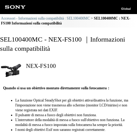
Global
Accessori - Informazioni sulla compatibilità : SEL100400MC
SEL100400MC : NEX-
FS100 Informazioni sulla compatibilità
SEL100400MC - NEX-FS100 ｜Informazioni
sulla compatibilità
NEX-FS100
Quando si usa un obiettivo montato direttamente sulla fotocamera：
La funzione Optical SteadyShot per gli obiettivi attiva/disattiva la funzione, ma
l'impostazione non viene trasmessa allo schermo (monitor LCD/mirino) e non
viene registrata nei dati EXIF.
Il pulsante di messa a fuoco degli obiettivi non funziona.
L'interruttore della modalità di messa a fuoco sull'obiettivo non funziona. La
modalità di messa a fuoco impostata sulla fotocamera ha sempre la priorità.
I nomi degli obiettivi Exif non saranno registrati correttamente.