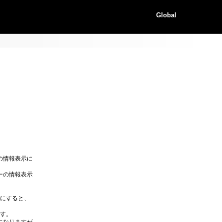
Global
の情報表示に
ーの情報表示
Fにすると、
ます。