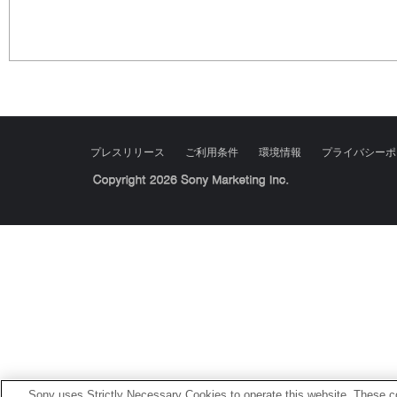
プレスリリース
ご利用条件
環境情報
プライバシーポ
Sony Corporation, Sony Marketing Inc.
Sony uses Strictly Necessary Cookies to operate this website. These co