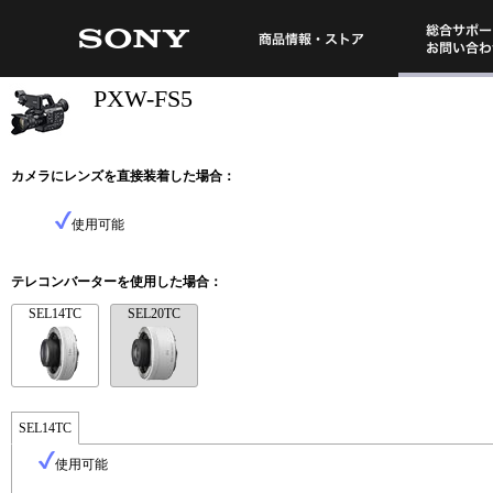
総合サポート・
商品情報・ストア
PXW-FS5
カメラにレンズを直接装着した場合：
使用可能
テレコンバーターを使用した場合：
SEL14TC
SEL20TC
SEL14TC
使用可能