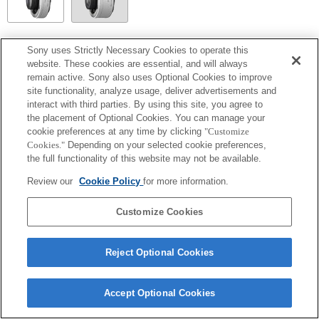
SEL14TC
Sony uses Strictly Necessary Cookies to operate this
website. These cookies are essential, and will always
ใช้งานร่วมกันได้อย่างสมบูรณ์
remain active. Sony also uses Optional Cookies to improve
site functionality, analyze usage, deliver advertisements and
interact with third parties. By using this site, you agree to
the placement of Optional Cookies. You can manage your
cookie preferences at any time by clicking
"Customize
Cookies."
Depending on your selected cookie preferences,
the full functionality of this website may not be available.
Review our
Cookie Policy
for more information.
Customize Cookies
Terms of Use
Contact Us
Copyright 2026 Sony Corporation
Reject Optional Cookies
Accept Optional Cookies