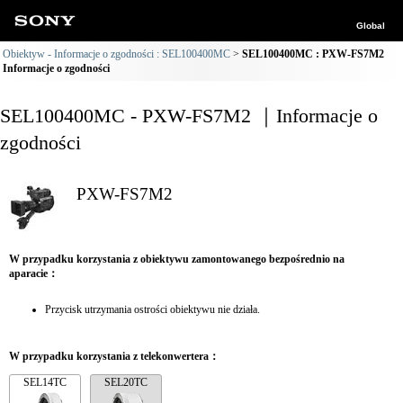
Global
Obiektyw - Informacje o zgodności : SEL100400MC
SEL100400MC : PXW-FS7M2
Informacje o zgodności
SEL100400MC - PXW-FS7M2 ｜Informacje o
zgodności
PXW-FS7M2
W przypadku korzystania z obiektywu zamontowanego bezpośrednio na
aparacie：
Przycisk utrzymania ostrości obiektywu nie działa.
W przypadku korzystania z telekonwertera：
SEL14TC
SEL20TC