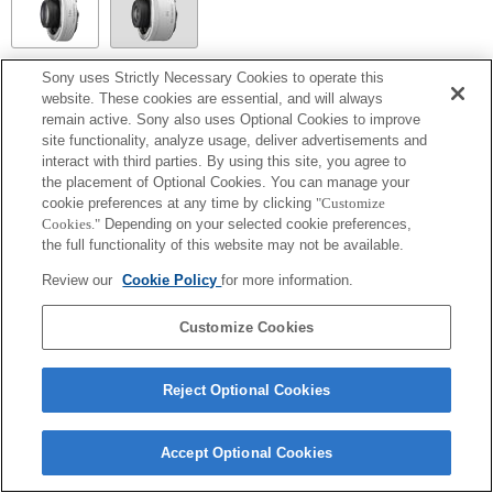
Sony uses Strictly Necessary Cookies to operate this
SEL14TC
website. These cookies are essential, and will always
remain active. Sony also uses Optional Cookies to improve
Pełna zgodność
site functionality, analyze usage, deliver advertisements and
interact with third parties. By using this site, you agree to
the placement of Optional Cookies. You can manage your
cookie preferences at any time by clicking
"Customize
Cookies."
Depending on your selected cookie preferences,
the full functionality of this website may not be available.
Review our
Cookie Policy
for more information.
Customize Cookies
Terms of Use
Contact Us
Copyright 2026 Sony Corporation
Reject Optional Cookies
Accept Optional Cookies