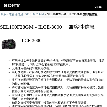
Global
镜头 - 兼容性信息 : SEL100F28GM
SEL100F28GM : ILCE-3000 兼容性信息
SEL100F28GM - ILCE-3000 ｜兼容性信息
ILCE-3000
可切换镜头光学防抖设置的开/关功能，但该设置不会在屏幕上显示（液晶
屏/取景器），同时也不会记录在 EXIF信息中。
无法使用镜头的对焦锁定按钮。
当可变光圈环在自动可变光圈模式和手动可变光圈模式间切换，屏幕显示
（液晶屏/取景器）可能会闪烁几秒钟并可能重置对焦位置。
将可变光圈环设置为手动可变光圈模式时，无法正确​​记录镜头型号和 Exif
的最大光圈值。
将可变光圈环设置为手动可变光圈模式时，无论采用何种曝光模式，光圈
值将设置为可变光圈环标识的值。
录制动态影像时，在自动可变光圈模式和手动可变光圈模式间切换可变光
圈环，会使录制停止。
如果您旋转可变光圈环，设置的节电模式时间不会重新计算。
将可变光圈环设置为手动模式时，“创意照片”的“背景虚化控制”无法正常