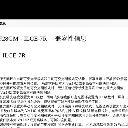
性信息
0F28GM - ILCE-7R ｜兼容性信息
ILCE-7R
变光圈环在自动可变光圈模式和手动可变光圈模式间切换，屏幕显示（液晶屏/取景器
秒钟并可能重置对焦位置。 系统软件版本为 Ver.1.02 或更高版本可解决该问题。
变光圈环设置为手动可变光圈模式时，无法正确​​记录镜头型号和 Exif 的最大光圈值。
 Ver.1.02 或更高版本可解决该问题。
机的曝光梯度设置为 0.5 级数，而将镜头梯度的可变光圈环设置为 0.3 级数时，屏幕
显示和 Exif 记录为 0.5 级数，但这些值可能与实际光圈值有所不同。
变光圈环设置为手动可变光圈模式时，无论采用何种曝光模式，光圈值将设置为可变
 系统软件版本为 Ver.1.02 或更高版本的相机，除 A 模式和 M 曝光模式外，光圈值
动态影像时，在自动可变光圈模式和手动可变光圈模式间切换可变光圈环，会使录制停
软件版本为 Ver.1.02 或更高版本，可解决该问题。
您旋转可变光圈环，设置的节电模式时间不会重新计算。 相机系统软件版本为 Ver.1.0