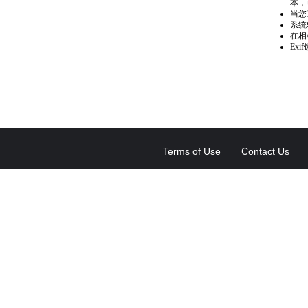
本，
当您
系统
在相
Ex
Terms of Use
Contact Us