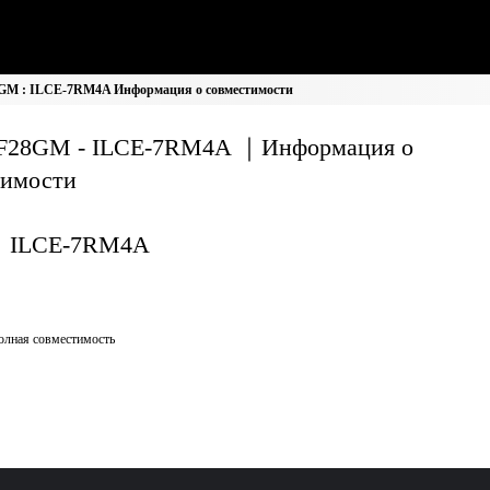
GM : ILCE-7RM4A Информация о совместимости
F28GM - ILCE-7RM4A ｜Информация о
тимости
ILCE-7RM4A
олная совместимость