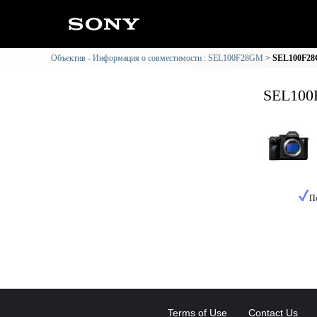
Объектив - Информация о совместимости : SEL100F28GM
SEL100F28
SEL100
П
Terms of Use
Contact Us