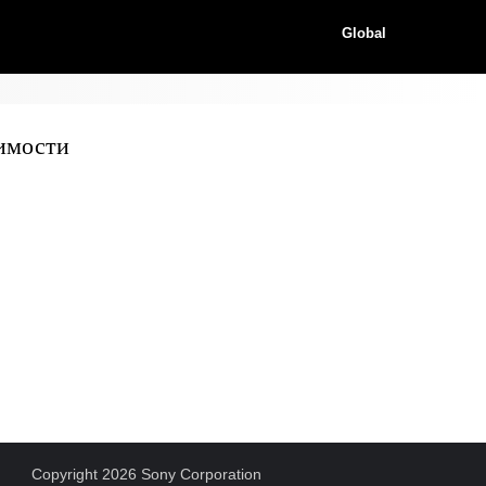
Global
имости
Copyright 2026 Sony Corporation