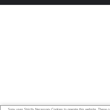
Sony uses Strictly Necessary Cookies to operate this website. These co