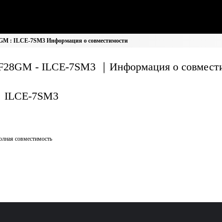
GM : ILCE-7SM3 Информация о совместимости
F28GM - ILCE-7SM3 ｜Информация о совмест
ILCE-7SM3
олная совместимость