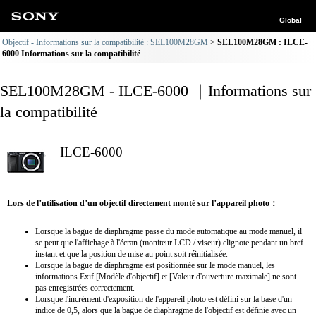
Global
Objectif - Informations sur la compatibilité : SEL100M28GM
SEL100M28GM : ILCE-
6000 Informations sur la compatibilité
SEL100M28GM - ILCE-6000 ｜Informations sur
la compatibilité
ILCE-6000
Lors de l’utilisation d’un objectif directement monté sur l’appareil photo：
Lorsque la bague de diaphragme passe du mode automatique au mode manuel, il
se peut que l'affichage à l'écran (moniteur LCD / viseur) clignote pendant un bref
instant et que la position de mise au point soit réinitialisée.
Lorsque la bague de diaphragme est positionnée sur le mode manuel, les
informations Exif [Modèle d'objectif] et [Valeur d'ouverture maximale] ne sont
pas enregistrées correctement.
Lorsque l'incrément d'exposition de l'appareil photo est défini sur la base d'un
indice de 0,5, alors que la bague de diaphragme de l'objectif est définie avec un