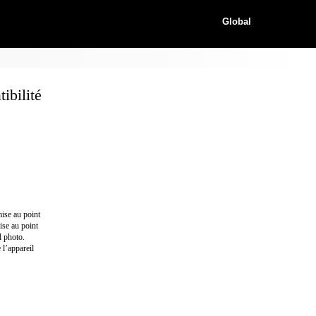
Global
bilité
mise au point
ise au point
l photo.
 l’appareil