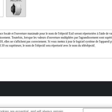
SEL20TC
ce focale et l'ouverture maximale pour le nom de l'objectif Exif seront répertoriées à l'aide de v
issement. Toutefois, lorsque les valeurs d'ouverture multipliées par l'agrandissement sont supér
10, elles ne s'affichent pas correctement. Si vous mettez à jour le logiciel système de l'appareil 
.10 ou supérieure, le nom de l'objectif sera répertorié avec le nom du téléobjectif.
okies are essential, and will always remain