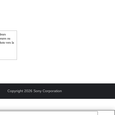
aleurs
ieures ou
photo vers la
Copyright 2026 Sony Corporation