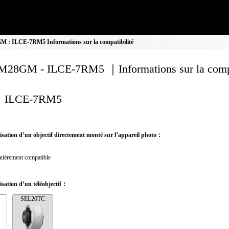
: ILCE-7RM5 Informations sur la compatibilité
28GM - ILCE-7RM5 ｜Informations sur la compa
ILCE-7RM5
ilisation d’un objectif directement monté sur l’appareil photo：
tièrement compatible
lisation d’un téléobjectif：
SEL20TC