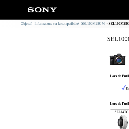
Objectif - Informations sur la compatibilité : SEL100M28GM
SEL100M28GM 
SEL100M
Lors de l’ut
En
Lors de l’uti
SEL14TC