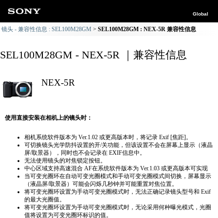
Global
镜头 - 兼容性信息 : SEL100M28GM
SEL100M28GM : NEX-5R 兼容性信息
SEL100M28GM - NEX-5R ｜兼容性信息
NEX-5R
使用直接安装在相机上的镜头时：
相机系统软件版本为 Ver.1.02 或更高版本时，将记录 Exif [焦距]。
可切换镜头光学防抖设置的开/关功能，但该设置不会在屏幕上显示（液晶
屏/取景器），同时也不会记录在 EXIF信息中。
无法使用镜头的对焦锁定按钮。
中心区域支持高速混合 AF在系统软件版本为 Ver.1.03 或更高版本可实现
当可变光圈环在自动可变光圈模式和手动可变光圈模式间切换，屏幕显示
（液晶屏/取景器）可能会闪烁几秒钟并可能重置对焦位置。
将可变光圈环设置为手动可变光圈模式时，无法正确​​记录镜头型号和 Exif
的最大光圈值。
将可变光圈环设置为手动可变光圈模式时，无论采用何种曝光模式，光圈
值将设置为可变光圈环标识的值。