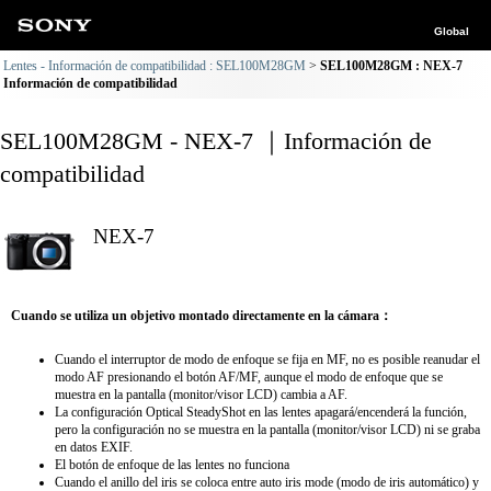
Global
Lentes - Información de compatibilidad : SEL100M28GM
SEL100M28GM : NEX-7
Información de compatibilidad
SEL100M28GM - NEX-7 ｜Información de
compatibilidad
NEX-7
Cuando se utiliza un objetivo montado directamente en la cámara：
Cuando el interruptor de modo de enfoque se fija en MF, no es posible reanudar el
modo AF presionando el botón AF/MF, aunque el modo de enfoque que se
muestra en la pantalla (monitor/visor LCD) cambia a AF.
La configuración Optical SteadyShot en las lentes apagará/encenderá la función,
pero la configuración no se muestra en la pantalla (monitor/visor LCD) ni se graba
en datos EXIF.
El botón de enfoque de las lentes no funciona
Cuando el anillo del iris se coloca entre auto iris mode (modo de iris automático) y