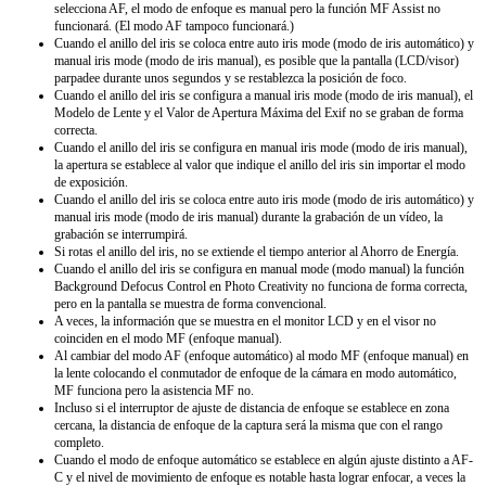
selecciona AF, el modo de enfoque es manual pero la función MF Assist no
funcionará. (El modo AF tampoco funcionará.)
Cuando el anillo del iris se coloca entre auto iris mode (modo de iris automático) y
manual iris mode (modo de iris manual), es posible que la pantalla (LCD/visor)
parpadee durante unos segundos y se restablezca la posición de foco.
Cuando el anillo del iris se configura a manual iris mode (modo de iris manual), el
Modelo de Lente y el Valor de Apertura Máxima del Exif no se graban de forma
correcta.
Cuando el anillo del iris se configura en manual iris mode (modo de iris manual),
la apertura se establece al valor que indique el anillo del iris sin importar el modo
de exposición.
Cuando el anillo del iris se coloca entre auto iris mode (modo de iris automático) y
manual iris mode (modo de iris manual) durante la grabación de un vídeo, la
grabación se interrumpirá.
Si rotas el anillo del iris, no se extiende el tiempo anterior al Ahorro de Energía.
Cuando el anillo del iris se configura en manual mode (modo manual) la función
Background Defocus Control en Photo Creativity no funciona de forma correcta,
pero en la pantalla se muestra de forma convencional.
A veces, la información que se muestra en el monitor LCD y en el visor no
coinciden en el modo MF (enfoque manual).
Al cambiar del modo AF (enfoque automático) al modo MF (enfoque manual) en
la lente colocando el conmutador de enfoque de la cámara en modo automático,
MF funciona pero la asistencia MF no.
Incluso si el interruptor de ajuste de distancia de enfoque se establece en zona
cercana, la distancia de enfoque de la captura será la misma que con el rango
completo.
Cuando el modo de enfoque automático se establece en algún ajuste distinto a AF-
C y el nivel de movimiento de enfoque es notable hasta lograr enfocar, a veces la