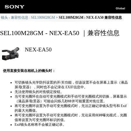
Global
镜头 - 兼容性信息 : SEL100M28GM
SEL100M28GM : NEX-EA50 兼容性信息
SEL100M28GM - NEX-EA50 ｜兼容性信息
NEX-EA50
使用直接安装在相机上的镜头时：
可切换镜头光学防抖设置的开/关功能，但该设置不会在屏幕上显示（液晶
屏/取景器），同时也不会记录在 EXIF信息中。
无法使用镜头的对焦锁定按钮。
当可变光圈环在自动可变光圈模式和手动可变光圈模式间切换，屏幕显示
（液晶屏/取景器）可能会闪烁几秒钟并可能重置对焦位置。
将可变光圈环设置为手动可变光圈模式时，无法正确​​记录镜头型号和 Exif
的最大光圈值。
将可变光圈环设置为手动可变光圈模式时，无论采用何种曝光模式，光圈
值将设置为可变光圈环标识的值。
Exif镜头名称将不会被正确记录。