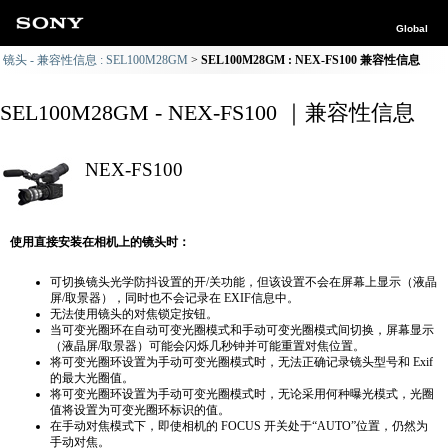
Global
镜头 - 兼容性信息 : SEL100M28GM
SEL100M28GM : NEX-FS100 兼容性信息
SEL100M28GM - NEX-FS100 ｜兼容性信息
NEX-FS100
使用直接安装在相机上的镜头时：
可切换镜头光学防抖设置的开/关功能，但该设置不会在屏幕上显示（液晶
屏/取景器），同时也不会记录在 EXIF信息中。
无法使用镜头的对焦锁定按钮。
当可变光圈环在自动可变光圈模式和手动可变光圈模式间切换，屏幕显示
（液晶屏/取景器）可能会闪烁几秒钟并可能重置对焦位置。
将可变光圈环设置为手动可变光圈模式时，无法正确​​记录镜头型号和 Exif
的最大光圈值。
将可变光圈环设置为手动可变光圈模式时，无论采用何种曝光模式，光圈
值将设置为可变光圈环标识的值。
在手动对焦模式下，即使相机的 FOCUS 开关处于“AUTO”位置，仍然为
手动对焦。