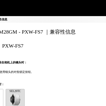
兼容性信息
0M28GM - PXW-FS7 ｜兼容性信息
PXW-FS7
装在相机上的镜头时：
使用镜头的对焦锁定按钮。
时：
SEL20TC