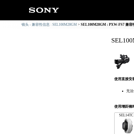
镜头 - 兼容性信息 : SEL100M28GM
SEL100M28GM : PXW-FS7 
SEL10
使用直接安
无法
使用增距镜
SEL14TC