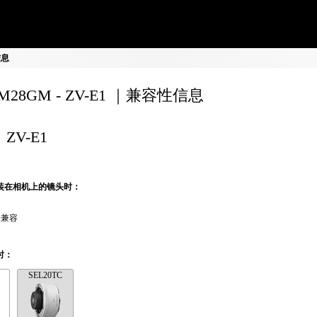
信息
0M28GM - ZV-E1 ｜兼容性信息
ZV-E1
装在相机上的镜头时：
全兼容
时：
SEL20TC