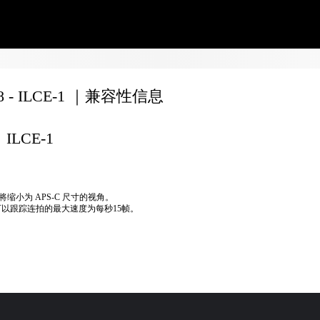
18 - ILCE-1 ｜兼容性信息
ILCE-1
将缩小为 APS-C 尺寸的视角。
可以跟踪连拍的最大速度为每秒15帧。